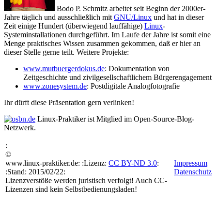
Bodo P. Schmitz
arbeitet seit Beginn der 2000er-
Jahre täglich und ausschließlich mit
GNU/Linux
und hat in dieser
Zeit einige Hundert (überwiegend lauffähige)
Linux
-
Systeminstallationen durchgeführt. Im Laufe der Jahre ist somit eine
Menge praktisches Wissen zusammen gekommen, daß er hier an
dieser Stelle gerne teilt. Weitere Projekte:
www.mutbuergerdokus.de
: Dokumentation von
Zeitgeschichte und zivilgesellschaftlichem Bürgerengagement
www.zonesystem.de
: Postdigitale Analogfotografie
Ihr dürft diese Präsentation gern verlinken!
Linux-Praktiker
ist Mitglied im Open-Source-Blog-
Netzwerk.
:
©
www.linux-praktiker.de: :Lizenz:
CC BY-ND 3.0
:
Impressum
:Stand: 2015/02/22:
Datenschutz
Lizenzverstöße werden juristisch verfolgt! Auch CC-
Lizenzen sind kein Selbstbedienungsladen!