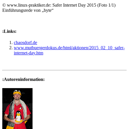
©
www.linux-praktiker.de: Safer Internet Day 2015 (Foto 1/1)
Einführungsrede von „byte“
:Links:
chaosdorf.de
www.mutbuergerdokus.de/html/aktionen/2015_02_10_safer-
internet-day.htm
:Autoreninformation: