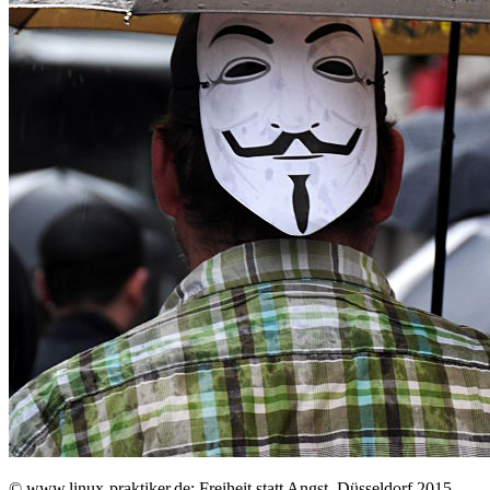
©
www.linux-praktiker.de: Freiheit statt Angst, Düsseldorf 2015