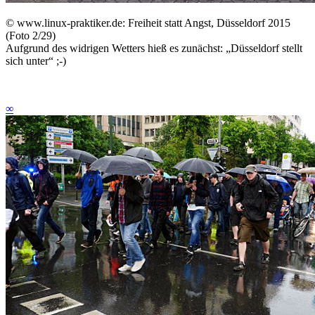
©
www.linux-praktiker.de: Freiheit statt Angst, Düsseldorf 2015
(Foto 2/29)
Aufgrund des widrigen Wetters hieß es zunächst: „Düsseldorf stellt
sich unter“ ;-)
∞