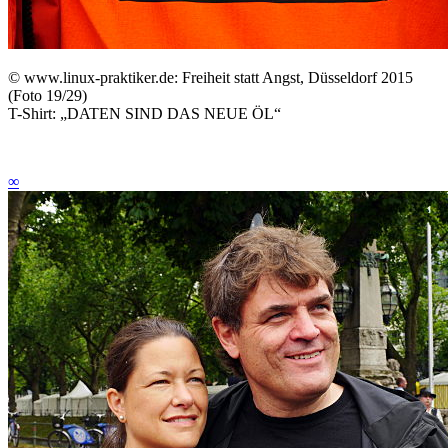
©
www.linux-praktiker.de: Freiheit statt Angst, Düsseldorf 2015
(Foto 19/29)
T-Shirt: „DATEN SIND DAS NEUE ÖL“
∞