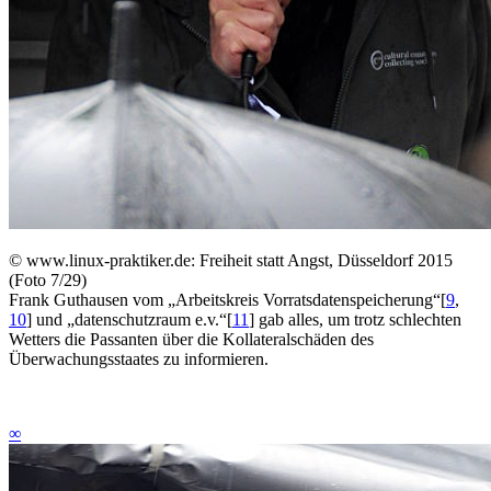
©
www.linux-praktiker.de: Freiheit statt Angst, Düsseldorf 2015
(Foto 7/29)
Frank Guthausen vom „Arbeitskreis Vorratsdatenspeicherung“
[
9
,
10
]
und „datenschutzraum e.v.“
[
11
]
gab alles, um trotz schlechten
Wetters die Passanten über die Kollateralschäden des
Überwachungsstaates zu informieren.
∞