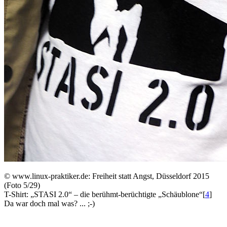
©
www.linux-praktiker.de: Freiheit statt Angst, Düsseldorf 2015
(Foto 5/29)
T-Shirt: „STASI 2.0“ – die berühmt-berüchtigte „Schäublone“
[
4
]
Da war doch mal was? ... ;-)