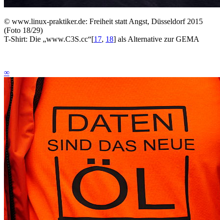
©
www.linux-praktiker.de: Freiheit statt Angst, Düsseldorf 2015
(Foto 18/29)
T-Shirt: Die „www.C3S.cc“
[
17
,
18
]
als Alternative zur GEMA
∞