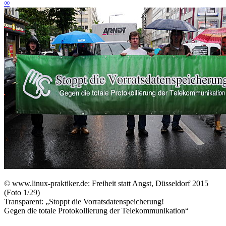
∞
©
www.linux-praktiker.de: Freiheit statt Angst, Düsseldorf 2015
(Foto 1/29)
Transparent: „Stoppt die Vorratsdatenspeicherung!
Gegen die totale Protokollierung der Telekommunikation“