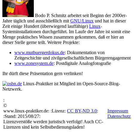
Bodo P. Schmitz
arbeitet seit Beginn der 2000er-
Jahre täglich und ausschließlich mit
GNU/Linux
und hat in dieser
Zeit einige Hundert (überwiegend lauffähige)
Linux
-
Systeminstallationen durchgeführt. Im Laufe der Jahre ist somit eine
Menge praktisches Wissen zusammen gekommen, daß er hier an
dieser Stelle gerne teilt. Weitere Projekte:
www.mutbuergerdokus.de
: Dokumentation von
Zeitgeschichte und zivilgesellschaftlichem Bürgerengagement
www.zonesystem.de
: Postdigitale Analogfotografie
Ihr dürft diese Präsentation gern verlinken!
Linux-Praktiker
ist Mitglied im Open-Source-Blog-
Netzwerk.
:
©
www.linux-praktiker.de: :Lizenz:
CC BY-ND 3.0
:
Impressum
:Stand: 2015/08/27:
Datenschutz
Lizenzverstöße werden juristisch verfolgt! Auch CC-
Lizenzen sind kein Selbstbedienungsladen!